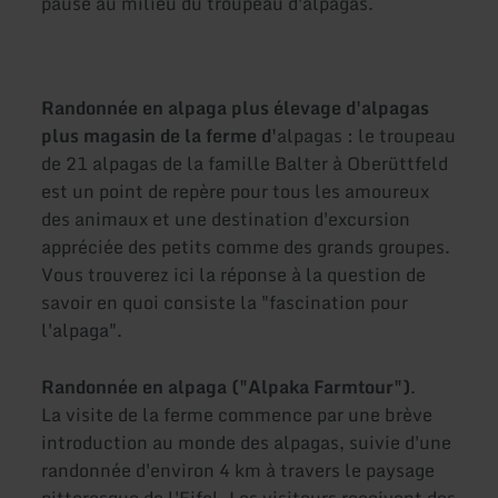
pause au milieu du troupeau d'alpagas.
Randonnée en alpaga plus élevage d'alpagas
plus magasin de la ferme d'
alpagas : le troupeau
de 21 alpagas de la famille Balter à Oberüttfeld
est un point de repère pour tous les amoureux
des animaux et une destination d'excursion
appréciée des petits comme des grands groupes.
Vous trouverez ici la réponse à la question de
savoir en quoi consiste la "fascination pour
l'alpaga".
Randonnée en alpaga ("Alpaka Farmtour")
.
La visite de la ferme commence par une brève
introduction au monde des alpagas, suivie d'une
randonnée d'environ 4 km à travers le paysage
pittoresque de l'Eifel. Les visiteurs reçoivent des