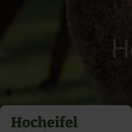
Hocheifel