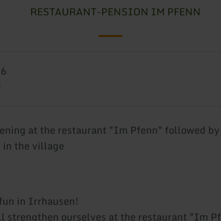
RESTAURANT-PENSION IM PFENN
26
M
ening at the restaurant "Im Pfenn" followed by
in the village
fun in Irrhausen!
ill strengthen ourselves at the restaurant "Im P