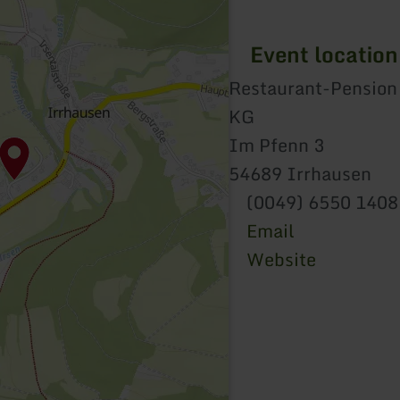
Event location
Restaurant-Pension
KG
Im Pfenn 3
54689 Irrhausen
(0049) 6550 1408
Email
Website