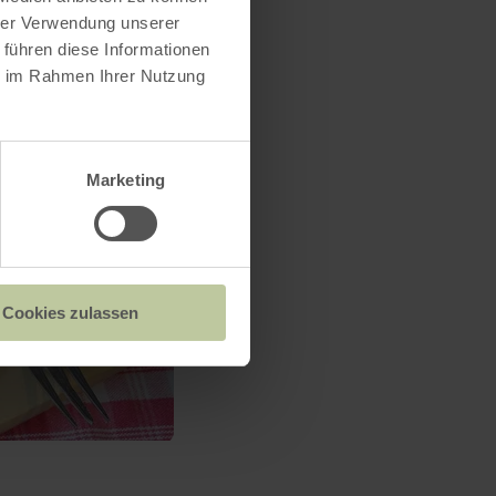
hrer Verwendung unserer
 führen diese Informationen
ie im Rahmen Ihrer Nutzung
Marketing
Cookies zulassen