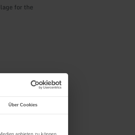
lage for the
Über Cookies
 Medien anbieten zu können