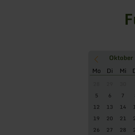
F
Mo
Di
Mi
28
29
30
5
6
7
12
13
14
19
20
21
26
27
28