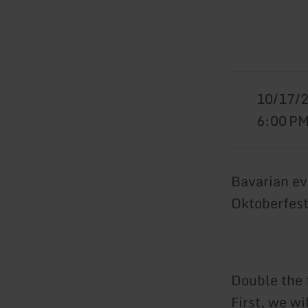
10/17/
6:00 P
Bavarian ev
Oktoberfest 
Double the 
First, we w