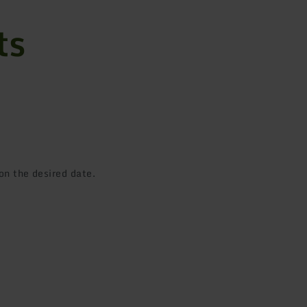
ts
on the desired date.