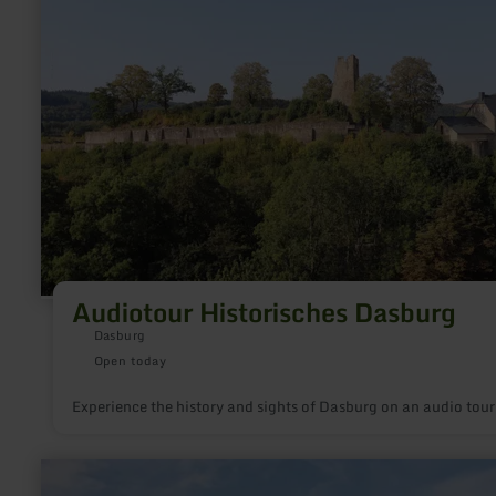
Audiotour
Historisches
Dasburg
Audiotour Historisches Dasburg
Dasburg
Open today
Experience the history and sights of Dasburg on an audio tour
learn
more