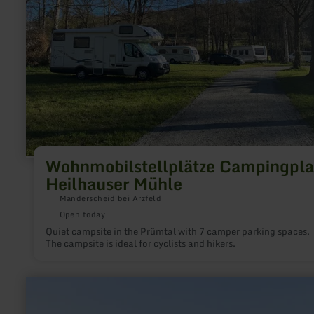
Wohnmobilstellplätze Campingpla
Heilhauser Mühle
Manderscheid bei Arzfeld
Open today
Quiet campsite in the Prümtal with 7 camper parking spaces.
The campsite is ideal for cyclists and hikers.
learn
more
about: