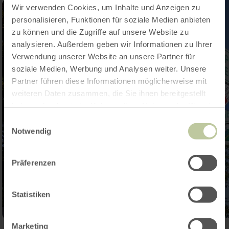
Wir verwenden Cookies, um Inhalte und Anzeigen zu
personalisieren, Funktionen für soziale Medien anbieten
zu können und die Zugriffe auf unsere Website zu
analysieren. Außerdem geben wir Informationen zu Ihrer
Verwendung unserer Website an unsere Partner für
soziale Medien, Werbung und Analysen weiter. Unsere
Partner führen diese Informationen möglicherweise mit
weiteren Daten zusammen, die Sie ihnen bereitgestellt
haben oder die sie im Rahmen Ihrer Nutzung der Dienste
gesammelt haben.
Einwilligungsauswahl
Notwendig
Präferenzen
Statistiken
Marketing