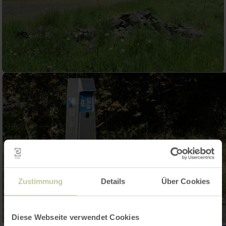
Zustimmung
Details
Über Cookies
Diese Webseite verwendet Cookies