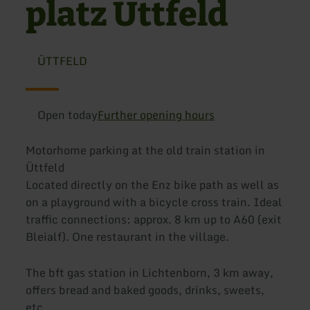
platz Üttfeld
ÜTTFELD
Open today
Further opening hours
Motorhome parking at the old train station in
Üttfeld
Located directly on the Enz bike path as well as
on a playground with a bicycle cross train. Ideal
traffic connections: approx. 8 km up to A60 (exit
Bleialf). One restaurant in the village.
The bft gas station in Lichtenborn, 3 km away,
offers bread and baked goods, drinks, sweets,
etc.