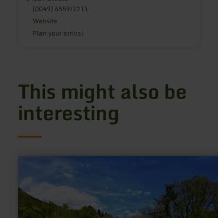
(0049) 6559/1211
Website
Plan your arrival
This might also be
interesting
learn
more
about:
Wohnmobilstellplatz
Hiller
Waxweiler