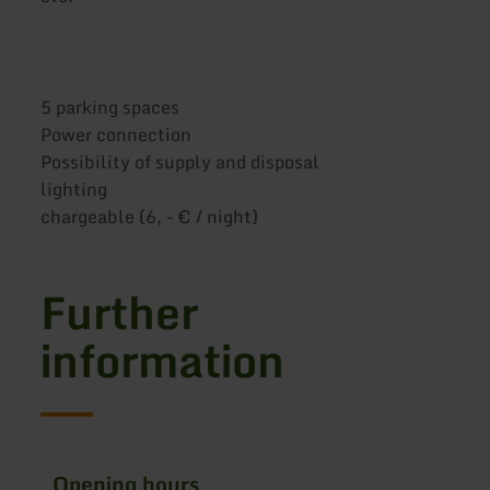
5 parking spaces
Power connection
Possibility of supply and disposal
lighting
chargeable (6, - € / night)
Further
information
Opening hours