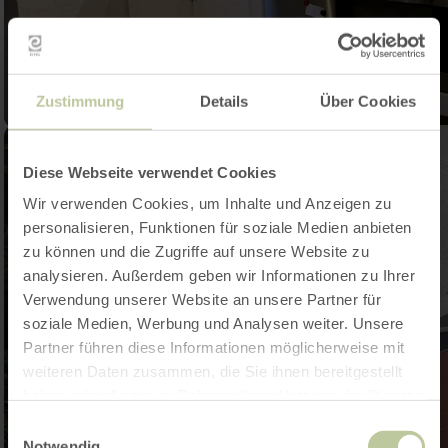
Zustimmung
Details
Über Cookies
Diese Webseite verwendet Cookies
Wir verwenden Cookies, um Inhalte und Anzeigen zu
personalisieren, Funktionen für soziale Medien anbieten
zu können und die Zugriffe auf unsere Website zu
analysieren. Außerdem geben wir Informationen zu Ihrer
Verwendung unserer Website an unsere Partner für
soziale Medien, Werbung und Analysen weiter. Unsere
Partner führen diese Informationen möglicherweise mit
weiteren Daten zusammen, die Sie ihnen bereitgestellt
haben oder die sie im Rahmen Ihrer Nutzung der Dienste
gesammelt haben.
Einwilligungsauswahl
Notwendig