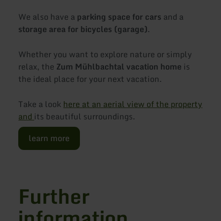
We also have a
parking space for cars
and a
storage area for bicycles (garage)
.
Whether you want to explore nature or simply
relax, the
Zum Mühlbachtal vacation home
is
the ideal place for your next vacation.
Take a look
here at an aerial view of the property
and
its beautiful surroundings.
learn more
Further
information