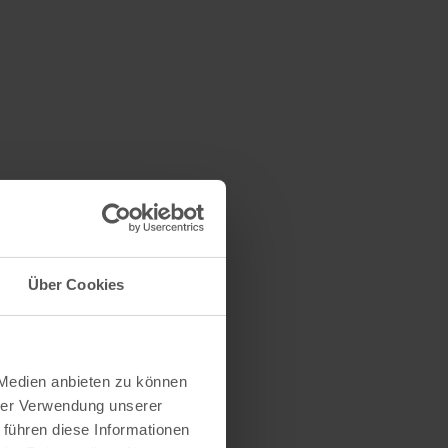
Über Cookies
 Medien anbieten zu können
hrer Verwendung unserer
 führen diese Informationen