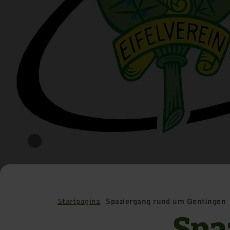
Startpagina
Spaziergang rund um Gentingen
Spa