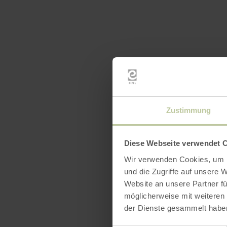
Zustimmung
Diese Webseite verwendet 
Wir verwenden Cookies, um I
und die Zugriffe auf unsere 
Website an unsere Partner fü
möglicherweise mit weiteren
der Dienste gesammelt habe