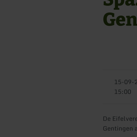
Gen
15-09-
15:00
De Eifelver
Gentingen 