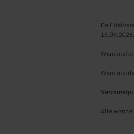
De Eifelver
15.09.2026,
Wandelafst
Wandelgids
Verzamelp
Alle wandel