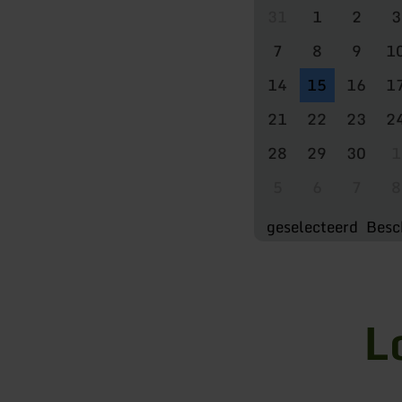
31
1
2
3
7
8
9
1
14
15
16
1
21
22
23
2
28
29
30
1
5
6
7
8
geselecteerd
Besc
L