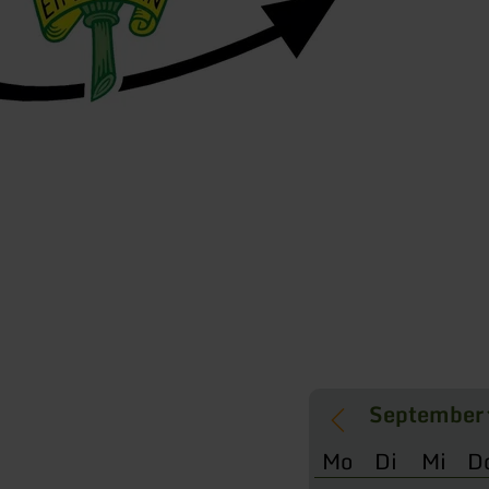
Mo
Di
Mi
D