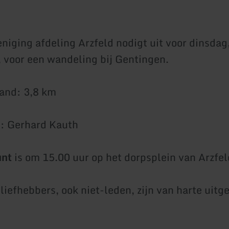
eniging afdeling Arzfeld nodigt uit voor dinsdag
 voor een wandeling bij Gentingen.
and: 3,8 km
: Gerhard Kauth
unt
is om 15.00 uur op het dorpsplein van Arzfe
liefhebbers, ook niet-leden, zijn van harte uitg