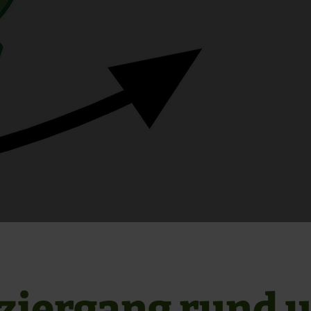
ziergang rund 