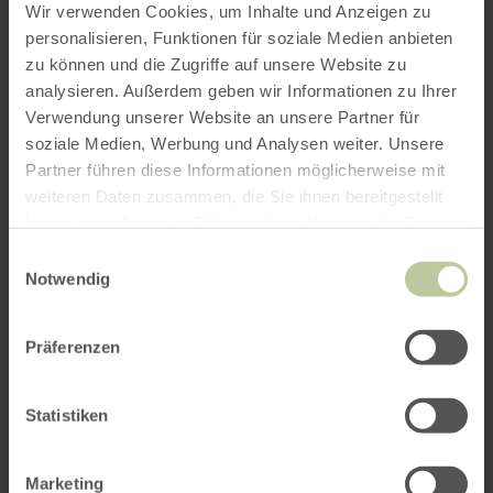
Wir verwenden Cookies, um Inhalte und Anzeigen zu
personalisieren, Funktionen für soziale Medien anbieten
zu können und die Zugriffe auf unsere Website zu
analysieren. Außerdem geben wir Informationen zu Ihrer
Verwendung unserer Website an unsere Partner für
soziale Medien, Werbung und Analysen weiter. Unsere
Partner führen diese Informationen möglicherweise mit
weiteren Daten zusammen, die Sie ihnen bereitgestellt
haben oder die sie im Rahmen Ihrer Nutzung der Dienste
gesammelt haben.
Einwilligungsauswahl
Notwendig
Präferenzen
Statistiken
Marketing