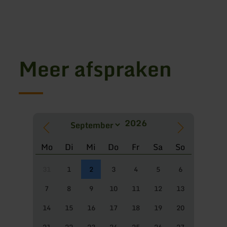
Meer afspraken
Mo
Di
Mi
Do
Fr
Sa
So
31
1
2
3
4
5
6
7
8
9
10
11
12
13
14
15
16
17
18
19
20
21
22
23
24
25
26
27