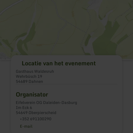
Locatie van het evenement
Gasthaus Waldesruh
Wehrbüsch 19
54689 Dahnen
Organisator
Eifelverein OG Daleiden-Dasburg
Im Eck 6
54649 Oberpierscheid
+352 691100290
E-mail