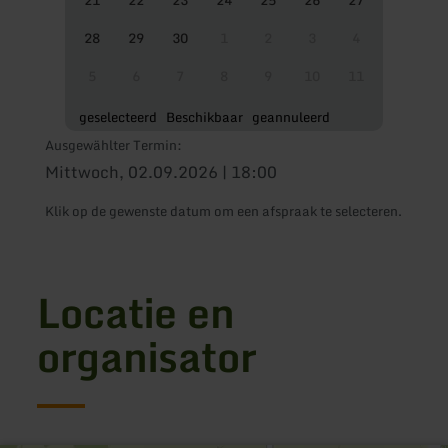
28
29
30
1
2
3
4
5
6
7
8
9
10
11
geselecteerd
Beschikbaar
geannuleerd
Ausgewählter Termin:
Mittwoch, 02.09.2026 | 18:00
Klik op de gewenste datum om een afspraak te selecteren.
Locatie en
organisator