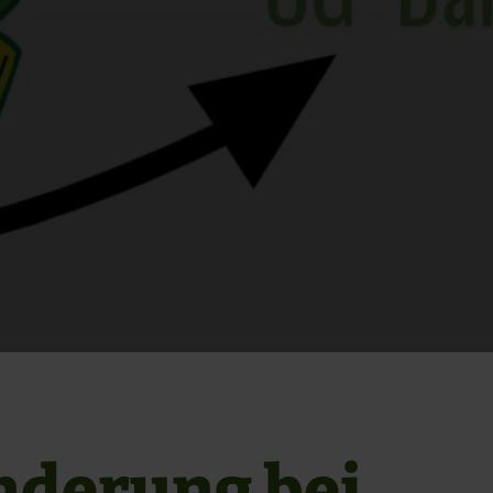
derung bei