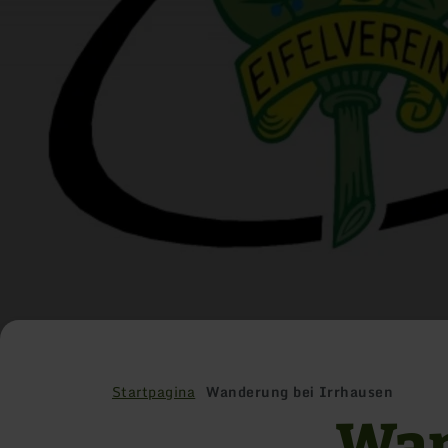
Startpagina
Wanderung bei Irrhausen
Wan