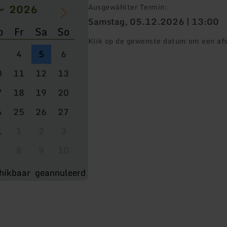
Ausgewählter Termin:
Samstag, 05.12.2026 | 13:00
o
Fr
Sa
So
Klik op de gewenste datum om een afs
4
5
6
0
11
12
13
7
18
19
20
4
25
26
27
1
1
2
3
8
9
10
hikbaar
geannuleerd