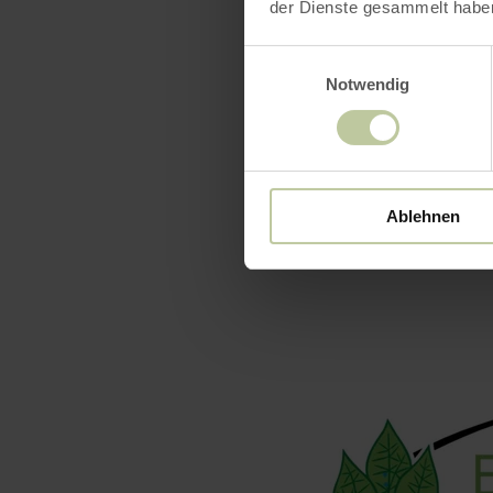
der Dienste gesammelt habe
Einwilligungsauswahl
Notwendig
Ablehnen