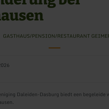
hausen
GASTHAUS/PENSION/RESTAURANT GEIME
2026
eniging Daleiden-Dasburg biedt een begeleide 
hausen.