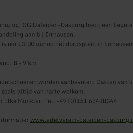
eniging, OG Daleiden-Dasburg biedt een begele
ndeling aan bij Irrhausen.
is om 13:00 uur op het dorpsplein in Irrhausen
and: 8 - 9 km
delschoenen worden aanbevolen. Gasten van di
n zoals altijd van harte welkom.
 Elke Munkler, Tel. +49 (0)151 63410344
informatie:
www.eifelverein-daleiden-dasburg.