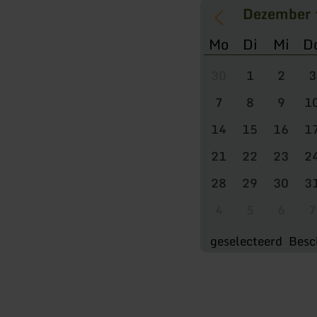
Mo
Di
Mi
D
30
1
2
3
7
8
9
1
14
15
16
1
21
22
23
2
28
29
30
3
4
5
6
7
geselecteerd
Besc