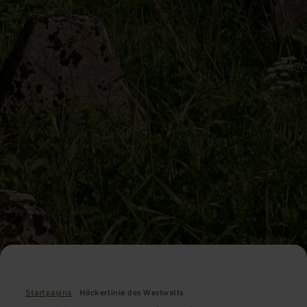
Startpagina
Höckerlinie des Westwalls