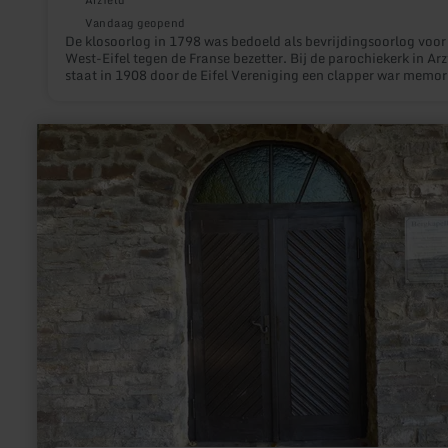
Arzfeld
Vandaag geopend
De klosoorlog in 1798 was bedoeld als bevrijdingsoorlog voor
West-Eifel tegen de Franse bezetter. Bij de parochiekerk in Arz
staat in 1908 door de Eifel Vereniging een clapper war memori
meer
informatie
over:
Marienkapelle