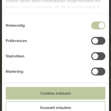
Partner führen diese Informationen möglicherweise mit
Contact
weiteren Daten zusammen, die Sie ihnen bereitgestellt
haben oder die sie im Rahmen Ihrer Nutzung der Dienste
gesammelt haben.
Einwilligungsauswahl
Notwendig
Präferenzen
Statistiken
Marketing
Cookies zulassen
Auswahl erlauben