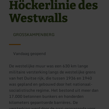
Höckerlinie des
Westwalls
GROSSKAMPENBERG
Vandaag geopend
De westelijke muur was een 630 km lange
militaire versterking langs de westelijke grens
van het Duitse rijk, die tussen 1936 en 1940
was gepland en gebouwd door het nationaal-
socialistische regime. Het bestond uit meer dan
17.000 betonnen bunkers en honderden
kilometers gepantserde barrières. De
versterking werd door de nazi-propaganda voor