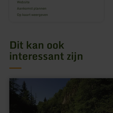
Website
Aankomst plannen
Op kaart weergeven
Dit kan ook
interessant zijn
meer
informatie
over:
Naturschutzgebiet
Mittleres
Ourtal