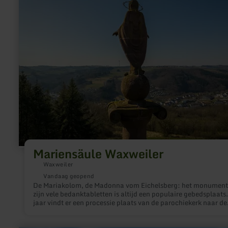
Mariensäule Waxweiler
Waxweiler
Vandaag geopend
De Mariakolom, de Madonna vom Eichelsberg: het monument
zijn vele bedanktabletten is altijd een populaire gebedsplaats.
jaar vindt er een processie plaats van de parochiekerk naar de
Mariakolom op een zelfgemaakte zondag.