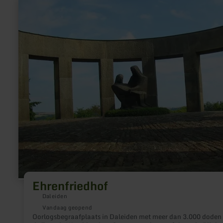
meer
informatie
over:
Ehrenfriedhof
Ehrenfriedhof
Daleiden
Vandaag geopend
Oorlogsbegraafplaats in Daleiden met meer dan 3.000 doden 