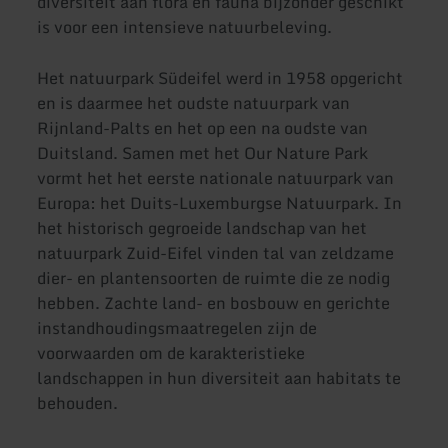
diversiteit aan flora en fauna bijzonder geschikt
is voor een intensieve natuurbeleving.
Het natuurpark Südeifel werd in 1958 opgericht
en is daarmee het oudste natuurpark van
Rijnland-Palts en het op een na oudste van
Duitsland. Samen met het Our Nature Park
vormt het het eerste nationale natuurpark van
Europa: het Duits-Luxemburgse Natuurpark. In
het historisch gegroeide landschap van het
natuurpark Zuid-Eifel vinden tal van zeldzame
dier- en plantensoorten de ruimte die ze nodig
hebben. Zachte land- en bosbouw en gerichte
instandhoudingsmaatregelen zijn de
voorwaarden om de karakteristieke
landschappen in hun diversiteit aan habitats te
behouden.