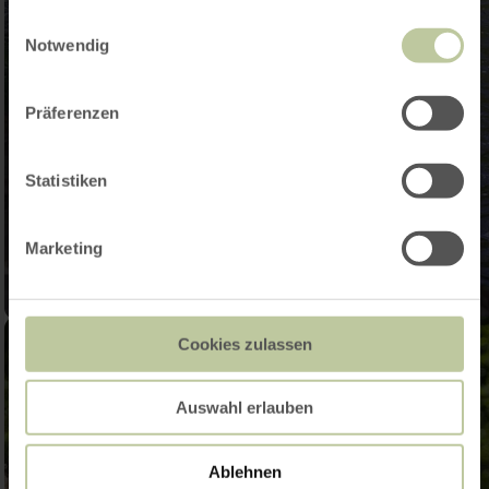
gesammelt haben.
Einwilligungsauswahl
Notwendig
Präferenzen
Statistiken
Marketing
Cookies zulassen
Auswahl erlauben
Ablehnen