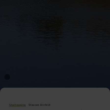
Startpagina
Stausee Arzfeld