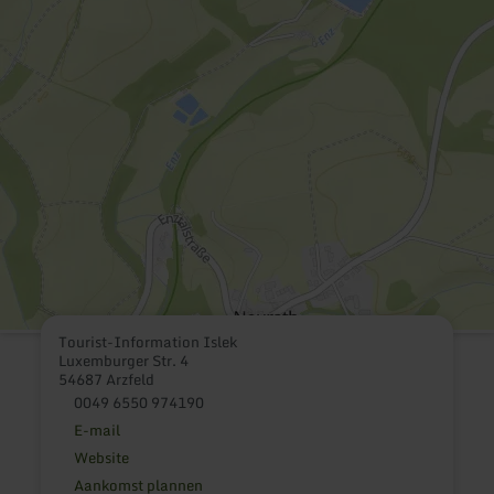
Tourist-Information Islek
Luxemburger Str. 4
54687 Arzfeld
0049 6550 974190
E-mail
Website
Aankomst plannen