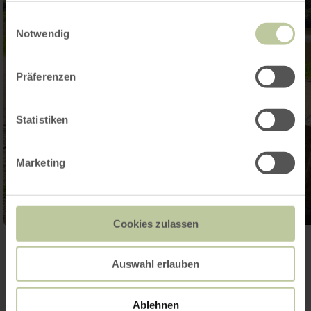
gesammelt haben.
Einwilligungsauswahl
Notwendig
Präferenzen
Statistiken
Marketing
Cookies zulassen
Galerij openen
Auswahl erlauben
Ablehnen