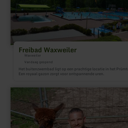
Freibad Waxweiler
Waxweiler
Vandaag geopend
Het buitenzwembad ligt op een prachtige locatie in het Prümt
Een royaal gazon zorgt voor ontspannende uren.
meer
informatie
over:
Alpakas
Eifel