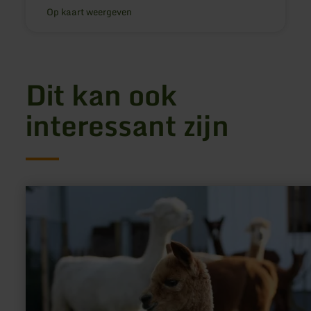
Op kaart weergeven
Dit kan ook
interessant zijn
meer
informatie
over:
Hocheifel
Alpakas