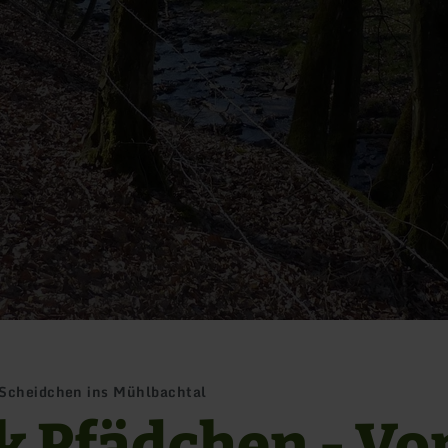
-Scheidchen ins Mühlbachtal
ek Pfädchen - Vo