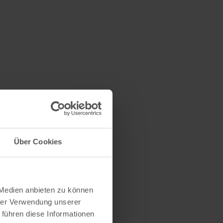
Über Cookies
 Medien anbieten zu können
hrer Verwendung unserer
 führen diese Informationen