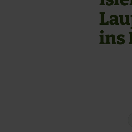
Lau
ins