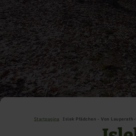
Startpagina
Islek Pfädchen - Von Lauperath
Isl