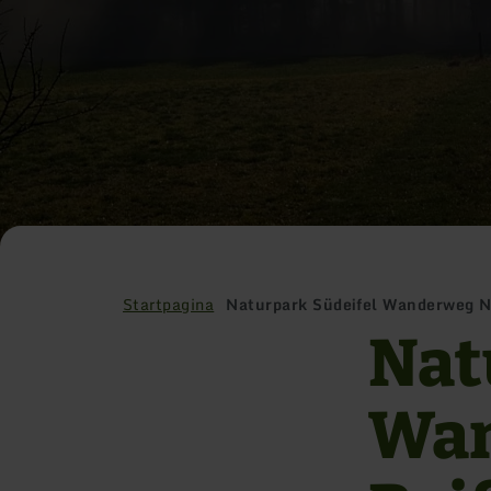
Startpagina
Naturpark Südeifel Wanderweg Nr
Nat
Wan