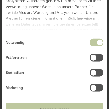
analysieren. Außerdem geben wir Informationen zu Ihrer
Verwendung unserer Website an unsere Partner für
soziale Medien, Werbung und Analysen weiter. Unsere
Partner führen diese Informationen möglicherweise mit
weiteren Daten zusammen, die Sie ihnen bereitgestellt
haben oder die sie im Rahmen Ihrer Nutzung der Dienste
gesammelt haben.
Einwilligungsauswahl
Notwendig
Präferenzen
Statistiken
Marketing
Cookies zulassen