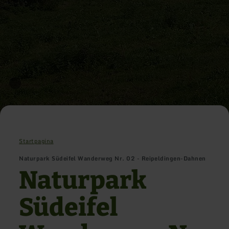
Startpagina
Naturpark Südeifel Wanderweg Nr. 02 - Reipeldingen-Dahnen
Naturpark
Südeifel