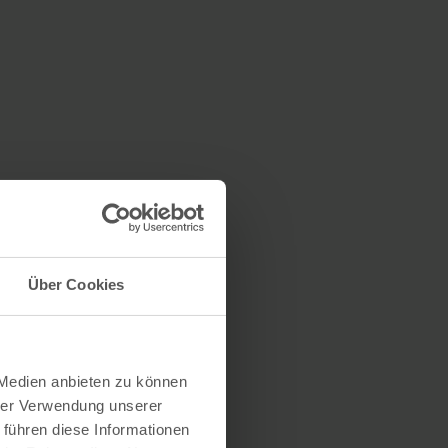
Über Cookies
 Medien anbieten zu können
hrer Verwendung unserer
 führen diese Informationen