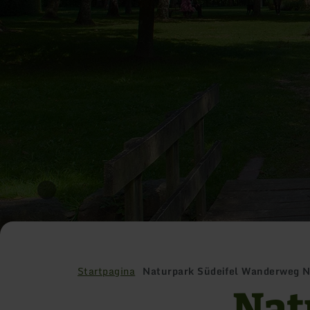
Startpagina
Naturpark Südeifel Wanderweg N
Nat