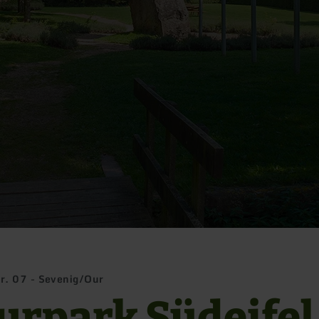
r. 07 - Sevenig/Our
urpark Südeifel