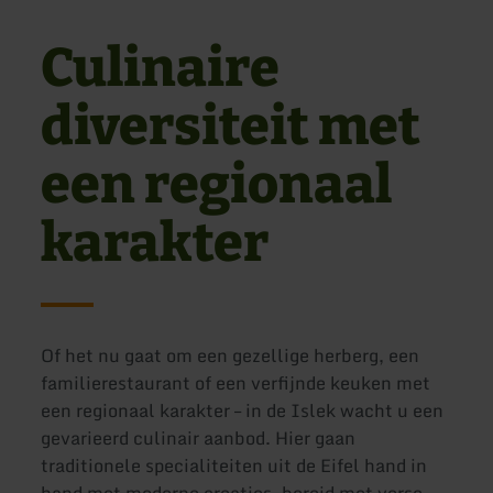
Culinaire
diversiteit met
een regionaal
karakter
Of het nu gaat om een gezellige herberg, een
familierestaurant of een verfijnde keuken met
een regionaal karakter – in de Islek wacht u een
gevarieerd culinair aanbod. Hier gaan
traditionele specialiteiten uit de Eifel hand in
hand met moderne creaties, bereid met verse,