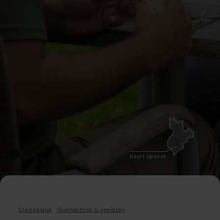
Kaart openen
Startpagina
Overnachten & genieten