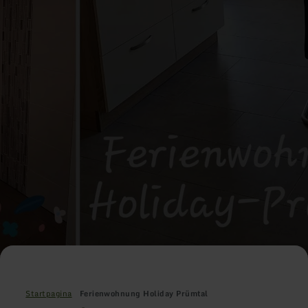
Startpagina
Ferienwohnung Holiday Prümtal