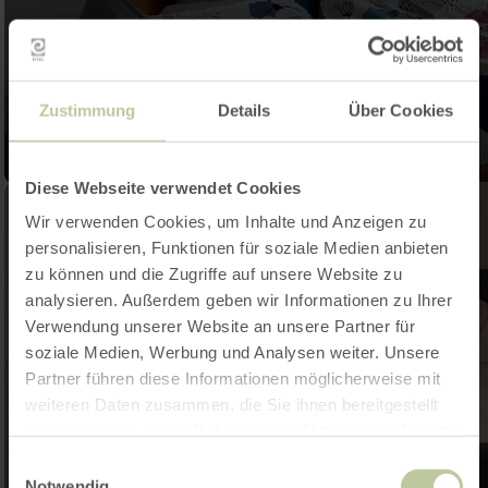
Zustimmung
Details
Über Cookies
Diese Webseite verwendet Cookies
Wir verwenden Cookies, um Inhalte und Anzeigen zu
personalisieren, Funktionen für soziale Medien anbieten
zu können und die Zugriffe auf unsere Website zu
analysieren. Außerdem geben wir Informationen zu Ihrer
Verwendung unserer Website an unsere Partner für
soziale Medien, Werbung und Analysen weiter. Unsere
Partner führen diese Informationen möglicherweise mit
weiteren Daten zusammen, die Sie ihnen bereitgestellt
haben oder die sie im Rahmen Ihrer Nutzung der Dienste
gesammelt haben.
Einwilligungsauswahl
Notwendig