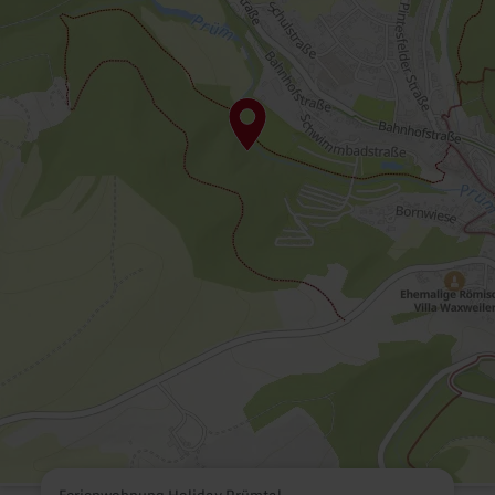
Ferienwohnung Holiday Prümtal