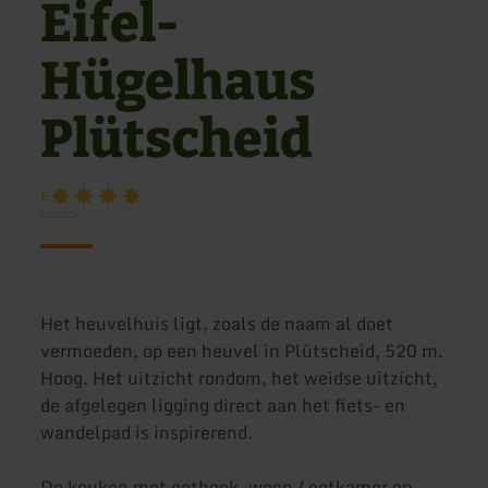
Eifel-
Hügelhaus
Plütscheid
F
Het heuvelhuis ligt, zoals de naam al doet
vermoeden, op een heuvel in Plütscheid, 520 m.
Hoog. Het uitzicht rondom, het weidse uitzicht,
de afgelegen ligging direct aan het fiets- en
wandelpad is inspirerend.
De keuken met eethoek, woon / eetkamer en