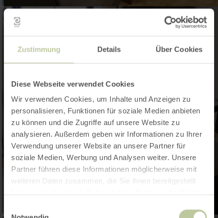
Zustimmung
Details
Über Cookies
Diese Webseite verwendet Cookies
Wir verwenden Cookies, um Inhalte und Anzeigen zu
personalisieren, Funktionen für soziale Medien anbieten
zu können und die Zugriffe auf unsere Website zu
analysieren. Außerdem geben wir Informationen zu Ihrer
Verwendung unserer Website an unsere Partner für
soziale Medien, Werbung und Analysen weiter. Unsere
Partner führen diese Informationen möglicherweise mit
weiteren Daten zusammen, die Sie ihnen bereitgestellt
haben oder die sie im Rahmen Ihrer Nutzung der Dienste
gesammelt haben.
Einwilligungsauswahl
Notwendig