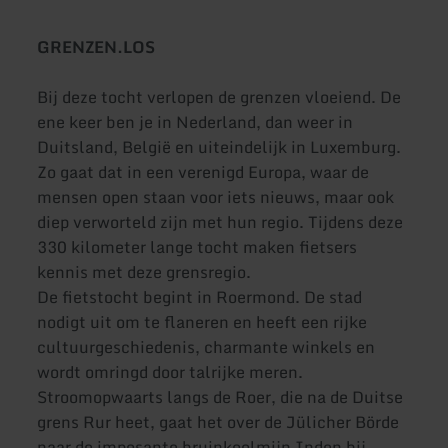
GRENZEN.LOS
Bij deze tocht verlopen de grenzen vloeiend. De
ene keer ben je in Nederland, dan weer in
Duitsland, België en uiteindelijk in Luxemburg.
Zo gaat dat in een verenigd Europa, waar de
mensen open staan voor iets nieuws, maar ook
diep verworteld zijn met hun regio. Tijdens deze
330 kilometer lange tocht maken fietsers
kennis met deze grensregio.
De fietstocht begint in Roermond. De stad
nodigt uit om te flaneren en heeft een rijke
cultuurgeschiedenis, charmante winkels en
wordt omringd door talrijke meren.
Stroomopwaarts langs de Roer, die na de Duitse
grens Rur heet, gaat het over de Jülicher Börde
naar de imposante bruinkoolmijn Inden bij