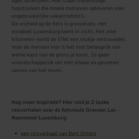
ogen uitwrijven. Hier staan metershoge
hopstruiken die mooie motieven opleveren voor
ongebruikelijke vakantiefoto's.
De vrijheid op de fiets is grenzeloos. Het
einddoel Luxemburg komt in zicht. Met elke
kilometer wordt de Eifel een stukje vertrouwder.
Voor de mensen hier is het niet belangrijk van
welke kant van de grens je komt. Ze gaan
vriendschappelijk om met elkaar en genieten
samen van het leven.
Nog meer inspiratie? Hier vind je 2 leuke
reisverhalen over de fietsroute Grenzen.Los -
Roermond-Luxemburg
:
een reisverhaal van Bert Sitters