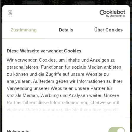
Zustimmung
Details
Über Cookies
Diese Webseite verwendet Cookies
Wir verwenden Cookies, um Inhalte und Anzeigen zu
personalisieren, Funktionen für soziale Medien anbieten
zu können und die Zugriffe auf unsere Website zu
analysieren. Außerdem geben wir Informationen zu Ihrer
Verwendung unserer Website an unsere Partner für
soziale Medien, Werbung und Analysen weiter. Unsere
Partner führen diese Informationen möglicherweise mit
weiteren Daten zusammen, die Sie ihnen bereitgestellt
haben oder die sie im Rahmen Ihrer Nutzung der Dienste
gesammelt haben.
Einwilligungsauswahl
Notwendig