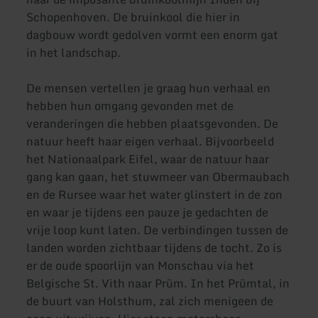
Schopenhoven. De bruinkool die hier in
dagbouw wordt gedolven vormt een enorm gat
in het landschap.
De mensen vertellen je graag hun verhaal en
hebben hun omgang gevonden met de
veranderingen die hebben plaatsgevonden. De
natuur heeft haar eigen verhaal. Bijvoorbeeld
het Nationaalpark Eifel, waar de natuur haar
gang kan gaan, het stuwmeer van Obermaubach
en de Rursee waar het water glinstert in de zon
en waar je tijdens een pauze je gedachten de
vrije loop kunt laten. De verbindingen tussen de
landen worden zichtbaar tijdens de tocht. Zo is
er de oude spoorlijn van Monschau via het
Belgische St. Vith naar Prüm. In het Prümtal, in
de buurt van Holsthum, zal zich menigeen de