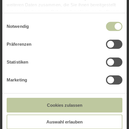
weiteren Daten zusammen, die Sie ihnen bereitgestellt
haben oder die sie im Rahmen Ihrer Nutzung der Dienste
gesammelt haben.
Einwilligungsauswahl
Notwendig
Präferenzen
Statistiken
Marketing
Cookies zulassen
Auswahl erlauben