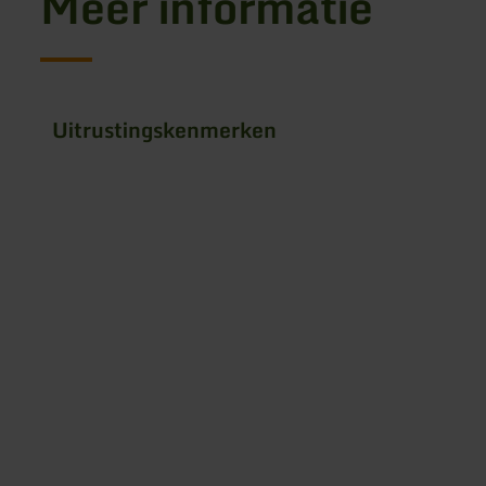
Meer informatie
Uitrustingskenmerken