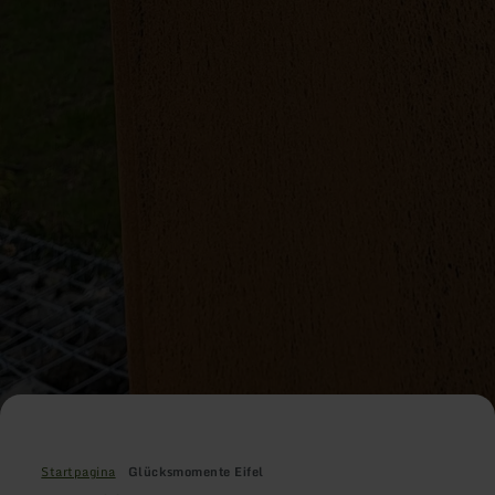
Startpagina
Glücksmomente Eifel