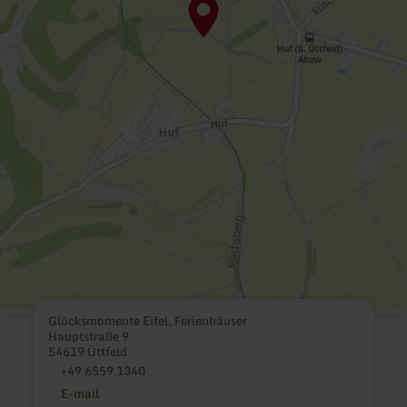
Glücksmomente Eifel, Ferienhäuser
Hauptstraße 9
54619 Üttfeld
+49 6559 1340
E-mail