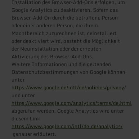
Installation des Browser-Add-Ons erfolgen, um
Google Analytics zu deaktivieren. Sofern das
Browser-Add-On durch die betroffene Person
oder einer anderen Person, die ihrem
Machtbereich zuzurechnen ist, deinstalliert
oder deaktiviert wird, besteht die Möglichkeit
der Neuinstallation oder der erneuten
Aktivierung des Browser-Add-Ons.
Weitere Informationen und die geltenden
Datenschutzbestimmungen von Google können
unter
https://www.google.de/intl/de/policies/privacy
/
und unter
https://www.google.com/analytics/terms/de.html
abgerufen werden. Google Analytics wird unter
diesem Link
https://www.google.com/intl/de_de/analytics/
genauer erläutert.