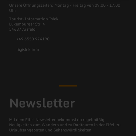
Unsere Öffnungszeiten: Montag - Freitag von 09.00 - 17.00
Uhr
Tourist-Information Islek
Luxemburger Str. 4
54687 Arzfeld
+49 6550 974190
ti@islek.info
Facebook
Instagram
Newsletter
Mit dem Eifel-Newsletter bekommst du regelmäßig
Neuigkeiten zum Wandern und zu Radtouren in der Eifel, zu
Urlaubsangeboten und Sehenswürdigkeiten.