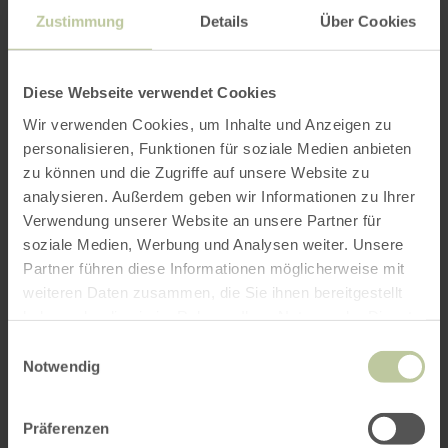
Zustimmung
Details
Über Cookies
Diese Webseite verwendet Cookies
Wir verwenden Cookies, um Inhalte und Anzeigen zu
personalisieren, Funktionen für soziale Medien anbieten
zu können und die Zugriffe auf unsere Website zu
analysieren. Außerdem geben wir Informationen zu Ihrer
Verwendung unserer Website an unsere Partner für
soziale Medien, Werbung und Analysen weiter. Unsere
Partner führen diese Informationen möglicherweise mit
weiteren Daten zusammen, die Sie ihnen bereitgestellt
haben oder die sie im Rahmen Ihrer Nutzung der Dienste
gesammelt haben.
Einwilligungsauswahl
Notwendig
Präferenzen