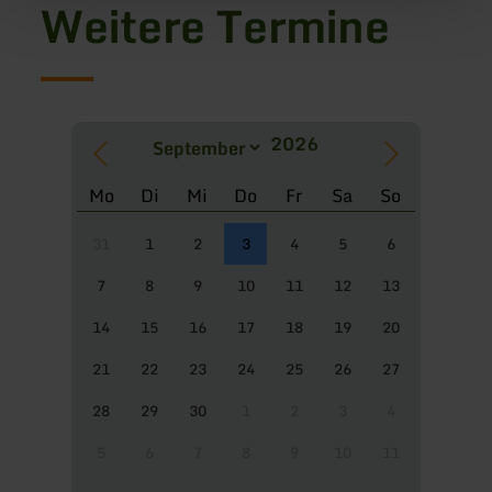
Weitere Termine
Mo
Di
Mi
Do
Fr
Sa
So
31
1
2
3
4
5
6
7
8
9
10
11
12
13
14
15
16
17
18
19
20
21
22
23
24
25
26
27
28
29
30
1
2
3
4
5
6
7
8
9
10
11