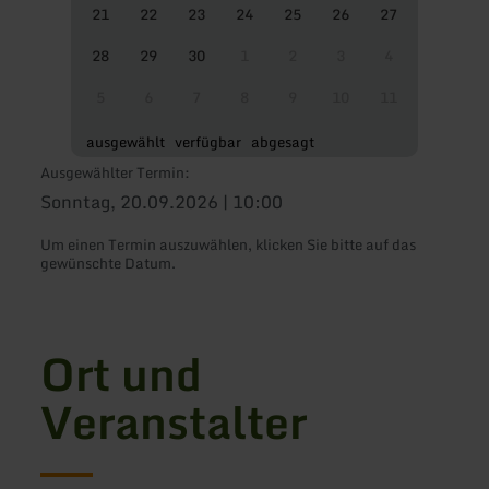
21
22
23
24
25
26
27
28
29
30
1
2
3
4
5
6
7
8
9
10
11
ausgewählt
verfügbar
abgesagt
Ausgewählter Termin:
Sonntag, 20.09.2026 | 10:00
Um einen Termin auszuwählen, klicken Sie bitte auf das
gewünschte Datum.
Ort und
Veranstalter