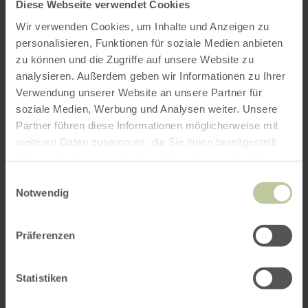
herzlich eingeladen.
Diese Webseite verwendet Cookies
Wir verwenden Cookies, um Inhalte und Anzeigen zu
personalisieren, Funktionen für soziale Medien anbieten
zu können und die Zugriffe auf unsere Website zu
analysieren. Außerdem geben wir Informationen zu Ihrer
Verwendung unserer Website an unsere Partner für
soziale Medien, Werbung und Analysen weiter. Unsere
Partner führen diese Informationen möglicherweise mit
weiteren Daten zusammen, die Sie ihnen bereitgestellt
haben oder die sie im Rahmen Ihrer Nutzung der Dienste
gesammelt haben.
Einwilligungsauswahl
Notwendig
Präferenzen
Statistiken