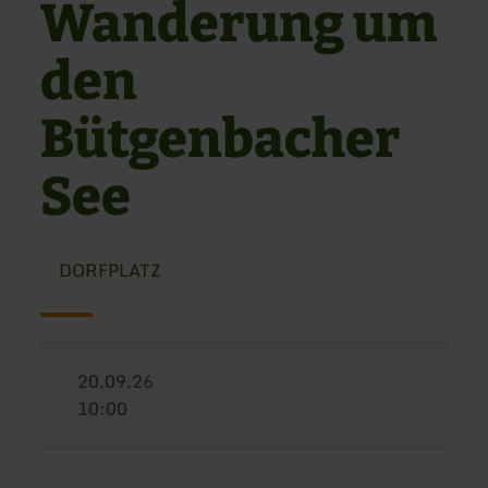
Wanderung um
den
Bütgenbacher
See
DORFPLATZ
20.09.26
10:00