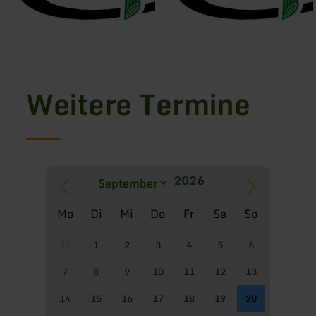
Weitere Termine
Mo
Di
Mi
Do
Fr
Sa
So
31
1
2
3
4
5
6
7
8
9
10
11
12
13
14
15
16
17
18
19
20