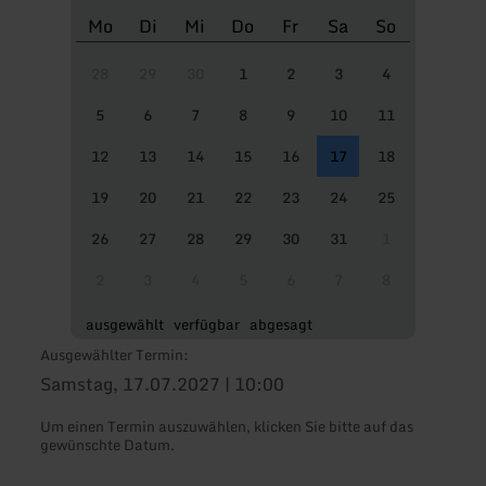
Mo
Di
Mi
Do
Fr
Sa
So
28
29
30
1
2
3
4
5
6
7
8
9
10
11
12
13
14
15
16
17
18
19
20
21
22
23
24
25
26
27
28
29
30
31
1
2
3
4
5
6
7
8
ausgewählt
verfügbar
abgesagt
Ausgewählter Termin:
Samstag, 17.07.2027 | 10:00
Um einen Termin auszuwählen, klicken Sie bitte auf das
gewünschte Datum.