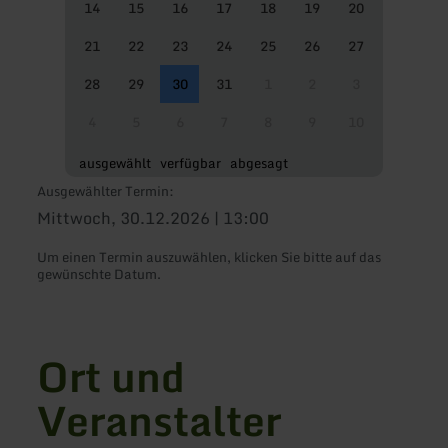
14
15
16
17
18
19
20
21
22
23
24
25
26
27
28
29
30
31
1
2
3
4
5
6
7
8
9
10
ausgewählt
verfügbar
abgesagt
Ausgewählter Termin:
Mittwoch, 30.12.2026 | 13:00
Um einen Termin auszuwählen, klicken Sie bitte auf das
gewünschte Datum.
Ort und
Veranstalter