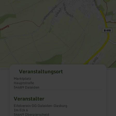
Veranstaltungsort
Marktplatz
Hauptstraße
54689 Daleiden
Veranstalter
Eifelverein OG Daleiden-Dasburg
Im Eck 6
54649 Oberpierscheid