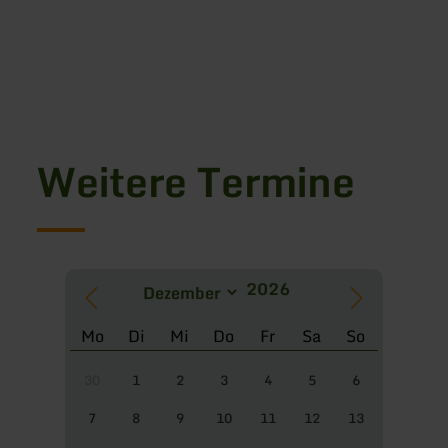
Weitere Termine
Mo
Di
Mi
Do
Fr
Sa
So
30
1
2
3
4
5
6
7
8
9
10
11
12
13