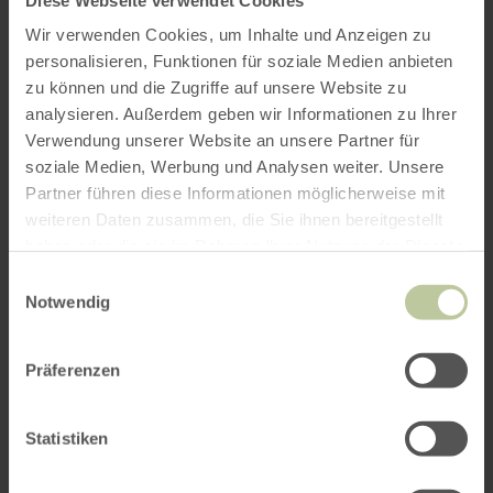
Wir verwenden Cookies, um Inhalte und Anzeigen zu
personalisieren, Funktionen für soziale Medien anbieten
zu können und die Zugriffe auf unsere Website zu
analysieren. Außerdem geben wir Informationen zu Ihrer
Verwendung unserer Website an unsere Partner für
soziale Medien, Werbung und Analysen weiter. Unsere
Partner führen diese Informationen möglicherweise mit
weiteren Daten zusammen, die Sie ihnen bereitgestellt
haben oder die sie im Rahmen Ihrer Nutzung der Dienste
gesammelt haben.
Einwilligungsauswahl
Notwendig
Präferenzen
Statistiken