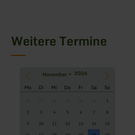
Weitere Termine
Mo
Di
Mi
Do
Fr
Sa
So
26
27
28
29
30
31
1
2
3
4
5
6
7
8
9
10
11
12
13
14
15
16
17
18
19
20
21
22