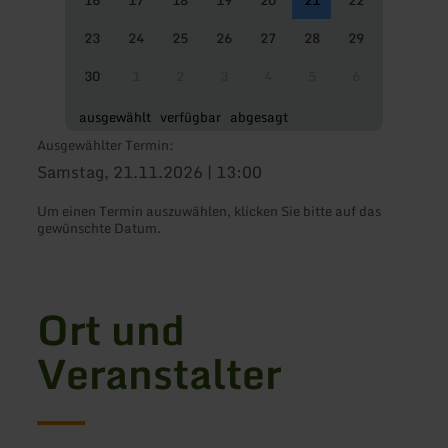
23
24
25
26
27
28
29
30
1
2
3
4
5
6
ausgewählt
verfügbar
abgesagt
Ausgewählter Termin:
Samstag, 21.11.2026 | 13:00
Um einen Termin auszuwählen, klicken Sie bitte auf das
gewünschte Datum.
Ort und
Veranstalter