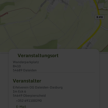
Veranstaltungsort
Wanderparkplatz
B410
54689 Daleiden
Veranstalter
Eifelverein OG Daleiden-Dasburg
Im Eck 6
54649 Oberpierscheid
+352 691100290
E-Mail