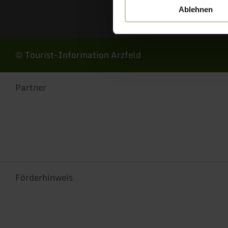
Ablehnen
© Tourist-Information Arzfeld
Partner
Förderhinweis