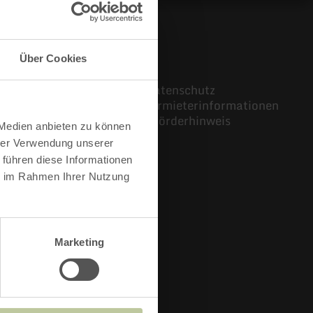
Über Cookies
Impressum
AGB
Datenschutz
Barrierefreiheit
Vermieterinformationen
Kontaktformular
Förderhinweis
 Medien anbieten zu können
hrer Verwendung unserer
 führen diese Informationen
ie im Rahmen Ihrer Nutzung
Marketing