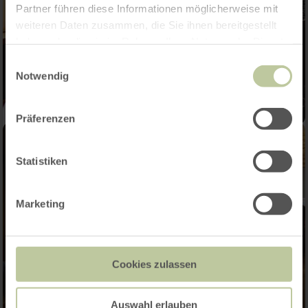
Partner führen diese Informationen möglicherweise mit
weiteren Daten zusammen, die Sie ihnen bereitgestellt
haben oder die sie im Rahmen Ihrer Nutzung der Dienste
gesammelt haben.
Einwilligungsauswahl
Notwendig
Präferenzen
Statistiken
Marketing
Cookies zulassen
Auswahl erlauben