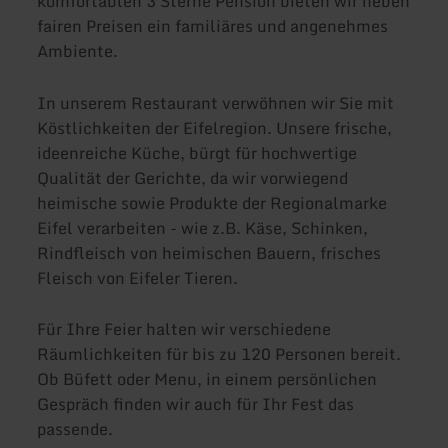
komfortablen 3 Sterne Pension bieten wir neben
fairen Preisen ein familiäres und angenehmes
Ambiente.
In unserem Restaurant verwöhnen wir Sie mit
Köstlichkeiten der Eifelregion. Unsere frische,
ideenreiche Küche, bürgt für hochwertige
Qualität der Gerichte, da wir vorwiegend
heimische sowie Produkte der Regionalmarke
Eifel verarbeiten - wie z.B. Käse, Schinken,
Rindfleisch von heimischen Bauern, frisches
Fleisch von Eifeler Tieren.
Für Ihre Feier halten wir verschiedene
Räumlichkeiten für bis zu 120 Personen bereit.
Ob Büfett oder Menu, in einem persönlichen
Gespräch finden wir auch für Ihr Fest das
passende.