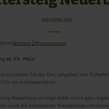
NEUERBURG
ffnet
Weitere Öffnungszeiten
ng ab 29. März!
m schmalen Tal der Enz, umgeben von Schieferf
t für ein Klettererlebnis.
steig Neuerburg verfolgt dabei einen ganz eige
ute nutzt die bestehende Wanderwegeinfrastru