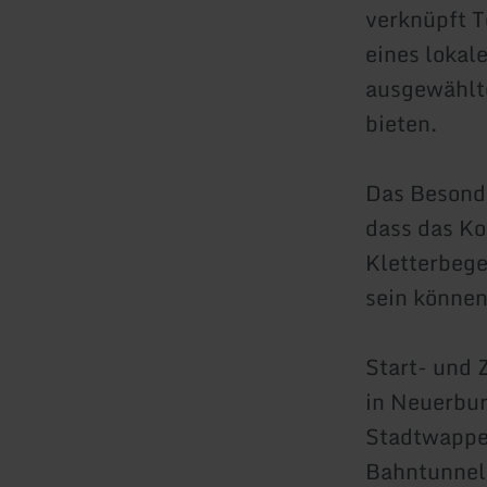
verknüpft 
eines lokal
ausgewählte
bieten.
Das Besond
dass das Ko
Kletterbege
sein können
Start- und 
in Neuerbur
Stadtwappe
Bahntunnel,