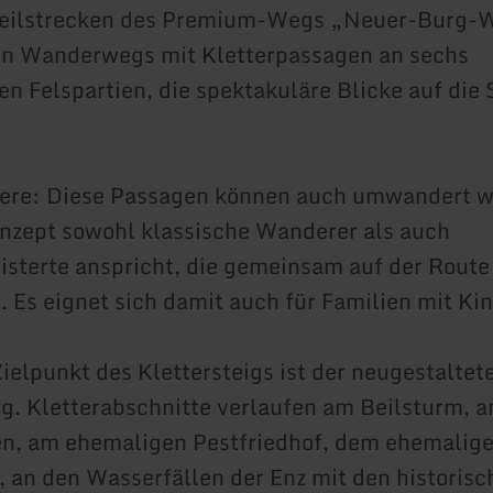
Teilstrecken des Premium-Wegs „Neuer-Burg-
en Wanderwegs mit Kletterpassagen an sechs
n Felspartien, die spektakuläre Blicke auf die 
ere: Diese Passagen können auch umwandert w
nzept sowohl klassische Wanderer als auch
isterte anspricht, die gemeinsam auf der Rout
. Es eignet sich damit auch für Familien mit Ki
Zielpunkt des Klettersteigs ist der neugestaltet
g. Kletterabschnitte verlaufen am Beilsturm, 
n, am ehemaligen Pestfriedhof, dem ehemalig
 an den Wasserfällen der Enz mit den historis