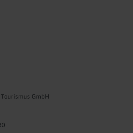
l Tourismus GmbH
30