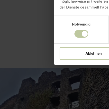
möglicherweise mit weiteren
Öffnun
der Dienste gesammelt habe
Einwilligungsauswahl
Notwendig
Ablehnen