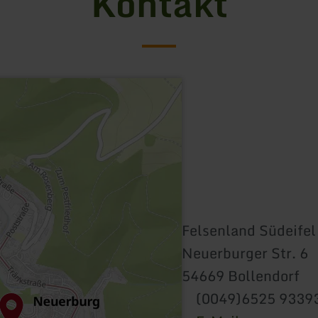
Kontakt
Felsenland Südeife
Neuerburger Str. 6
54669 Bollendorf
(0049)6525 9339