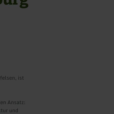
elsen, ist
nen Ansatz:
ktur und