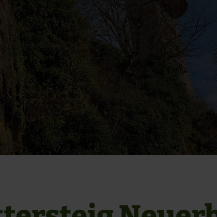
ttersteig Neuer