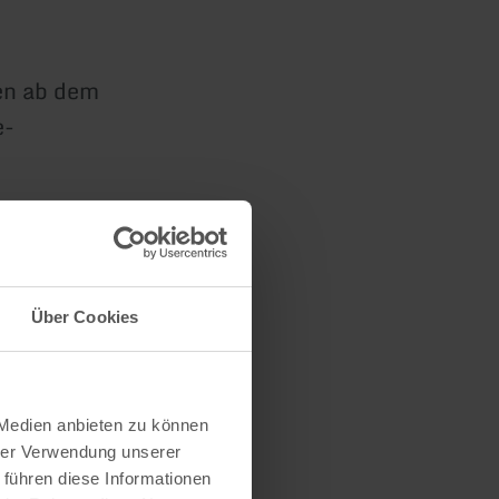
en ab dem
e-
Über Cookies
 Medien anbieten zu können
hrer Verwendung unserer
 führen diese Informationen