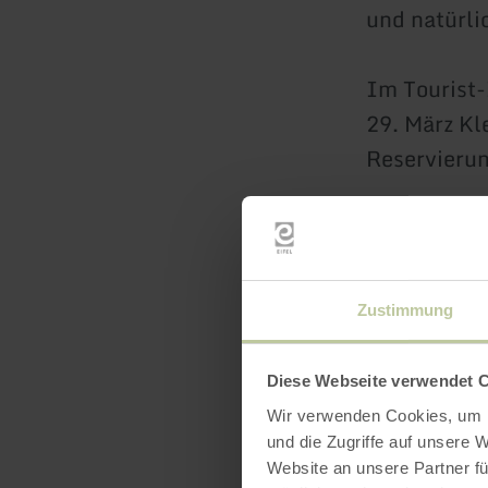
und natürli
Im Tourist-
29. März Kl
Reservierun
Weitere In
Zustimmung
Diese Webseite verwendet 
Wir verwenden Cookies, um I
und die Zugriffe auf unsere 
Website an unsere Partner fü