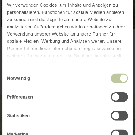
Wir verwenden Cookies, um Inhalte und Anzeigen zu
personalisieren, Funktionen für soziale Medien anbieten
zu können und die Zugriffe auf unsere Website zu
analysieren. Außerdem geben wir Informationen zu Ihrer
Verwendung unserer Website an unsere Partner für
Galerie öffnen
soziale Medien, Werbung und Analysen weiter. Unsere
Partner führen diese Informationen möglicherweise mit
weiteren Daten zusammen, die Sie ihnen bereitgestellt
Kontakt
haben oder die sie im Rahmen Ihrer Nutzung der Dienste
gesammelt haben.
Einwilligungsauswahl
Notwendig
Präferenzen
Statistiken
Marketing