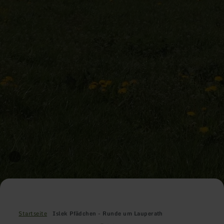
Startseite
Islek Pfädchen - Runde um Lauperath