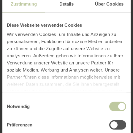
Zustimmung
Details
Über Cookies
Diese Webseite verwendet Cookies
Wir verwenden Cookies, um Inhalte und Anzeigen zu
personalisieren, Funktionen für soziale Medien anbieten
zu können und die Zugriffe auf unsere Website zu
analysieren. Außerdem geben wir Informationen zu Ihrer
Verwendung unserer Website an unsere Partner für
soziale Medien, Werbung und Analysen weiter. Unsere
Partner führen diese Informationen möglicherweise mit
weiteren Daten zusammen, die Sie ihnen bereitgestellt
haben oder die sie im Rahmen Ihrer Nutzung der Dienste
gesammelt haben.
Einwilligungsauswahl
Notwendig
Präferenzen