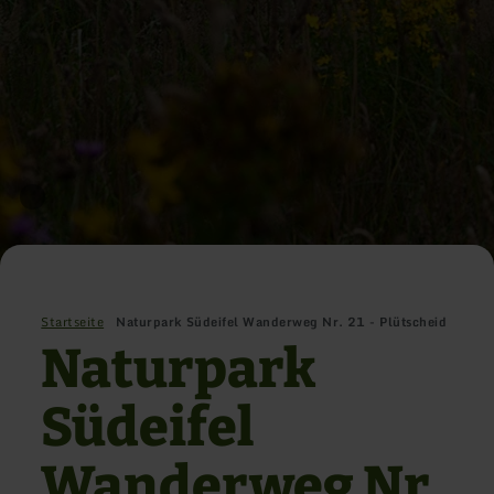
Startseite
Naturpark Südeifel Wanderweg Nr. 21 - Plütscheid
Naturpark
Südeifel
Wanderweg Nr.