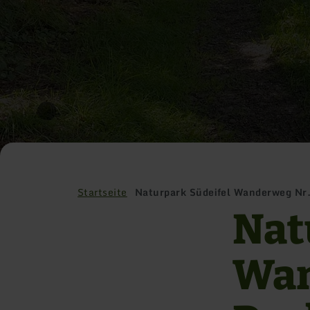
Startseite
Naturpark Südeifel Wanderweg Nr.
Nat
Wan