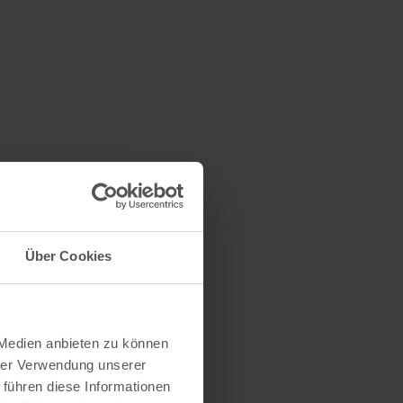
Über Cookies
 Medien anbieten zu können
hrer Verwendung unserer
 führen diese Informationen