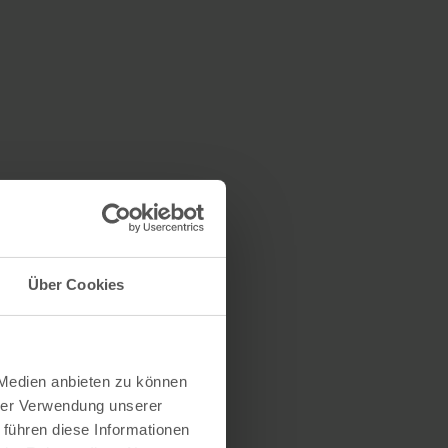
Über Cookies
 Medien anbieten zu können
hrer Verwendung unserer
 führen diese Informationen