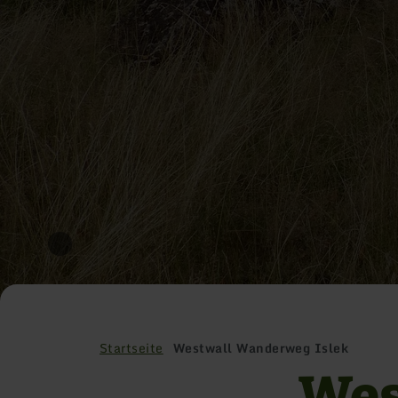
Startseite
Westwall Wanderweg Islek
Wes