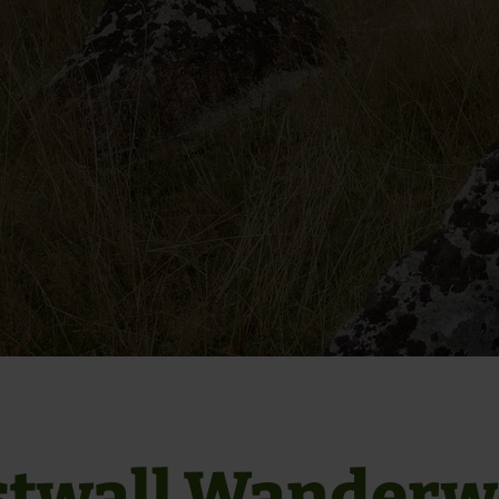
twall Wanderw