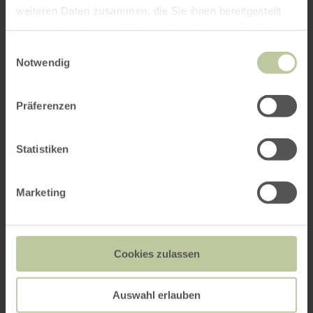
weiteren Daten zusammen, die Sie ihnen bereitgestellt
haben oder die sie im Rahmen Ihrer Nutzung der Dienste
gesammelt haben.
Einwilligungsauswahl
Notwendig
Präferenzen
Statistiken
Marketing
Cookies zulassen
Auswahl erlauben