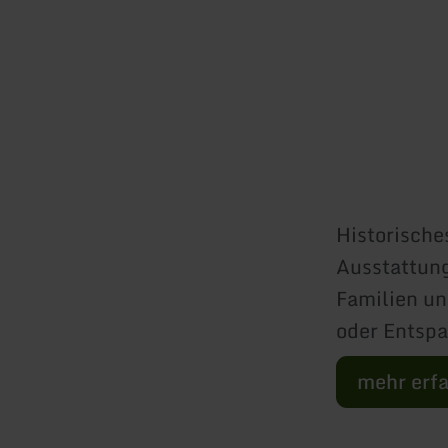
Historische
Ausstattung
Familien un
oder Entsp
mehr erf