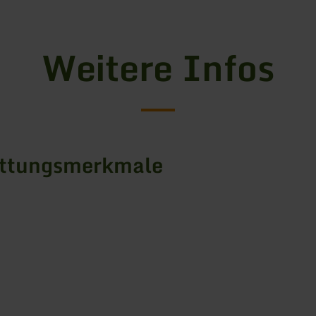
Weitere Infos
attungsmerkmale