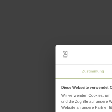
Zustimmung
Diese Webseite verwendet 
Wir verwenden Cookies, um I
und die Zugriffe auf unsere 
Website an unsere Partner fü