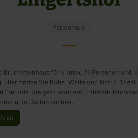
Ferienhaus
s Bruchsteinhaus für 6 (max. 7) Personen und k
. Hier finden Sie Ruhe, Weite und Natur. Ideal 
d Freunde, die gern wandern, Fahrrad/ Motorra
annung im Garten suchen.
ahren