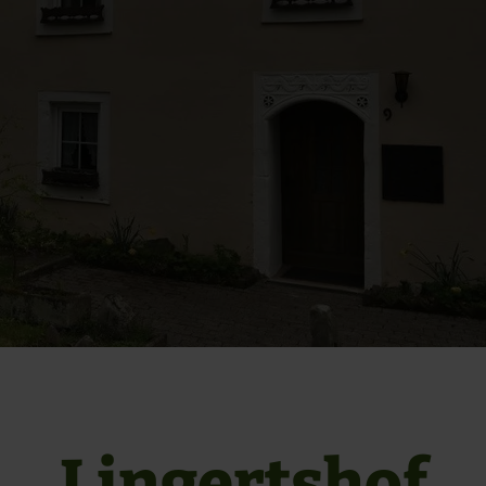
Lingertshof