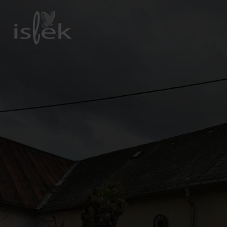
Zurück
zur
Startseite