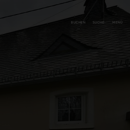
gen
ringen
BUCHEN
SUCHE
MENÜ