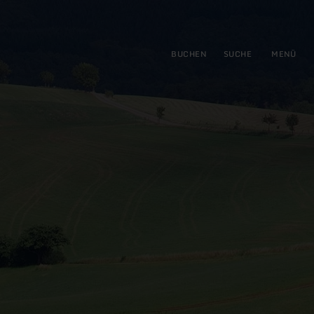
gen
ringen
BUCHEN
SUCHE
MENÜ