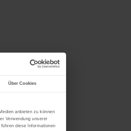
Über Cookies
 Medien anbieten zu können
hrer Verwendung unserer
 führen diese Informationen