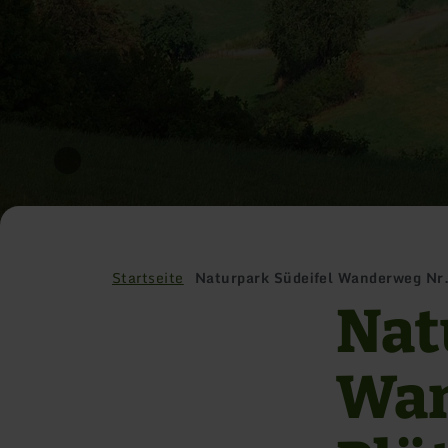
Startseite
Naturpark Südeifel Wanderweg Nr.
Nat
Wan