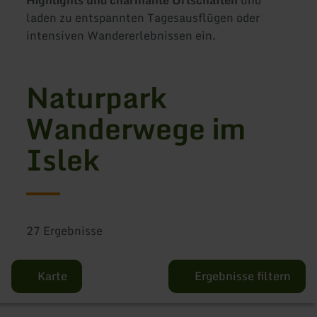
Highlights und charmante Ortschaften
und
laden zu entspannten Tagesausflügen oder
intensiven Wandererlebnissen ein.
Naturpark
Wanderwege im
Islek
27 Ergebnisse
Karte
Ergebnisse filtern