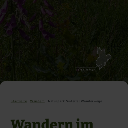
Karte öffnen
Startseite
Wandern
Naturpark Südeifel Wanderwege
Wandern im