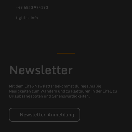
+49 6550 974190
ti@islek.info
Facebook
Instagram
Newsletter
Mit dem Eifel-Newsletter bekommst du regelmäßig
Neuigkeiten zum Wandern und zu Radtouren in der Eifel, zu
Urlaubsangeboten und Sehenswürdigkeiten.
Newsletter-Anmeldung